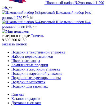
Школьный набор №2/розовый
1 290
руб.
hit
Школьный набор №3/
руб.
розовый
750
hit
Школьный набор №4/
руб.
розовый
3 680
hit
телефон в городе
Тюмень
8 800 200 61 59
заказать звонок
Подарки в текстильной упаковке
Наборы первоклассников
Школьные ранцы
Комплексные подарки
Подарки в жестяной упаковке
Подарки в картонной упаковке
Подарочные сувениры и игры
Подарки в мешочках
Подарки для взрослых
Главная
Каталог подарков
Доставка и оплата