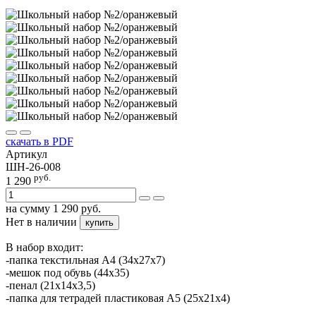
скачать в PDF
Артикул
ШН-26-008
руб.
1 290
на сумму
1 290
руб.
Нет в наличии
купить
В набор входит:
-папка текстильная А4 (34х27х7)
-мешок под обувь (44х35)
-пенал (21х14х3,5)
-папка для тетрадей пластиковая А5 (25х21х4)