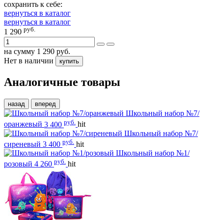
сохранить к себе:
вернуться в каталог
вернуться в каталог
руб.
1 290
на сумму
1 290
руб.
Нет в наличии
купить
Аналогичные товары
назад
вперед
Школьный набор №7/
руб.
оранжевый
3 400
hit
Школьный набор №7/
руб.
сиреневый
3 400
hit
Школьный набор №1/
руб.
розовый
4 260
hit