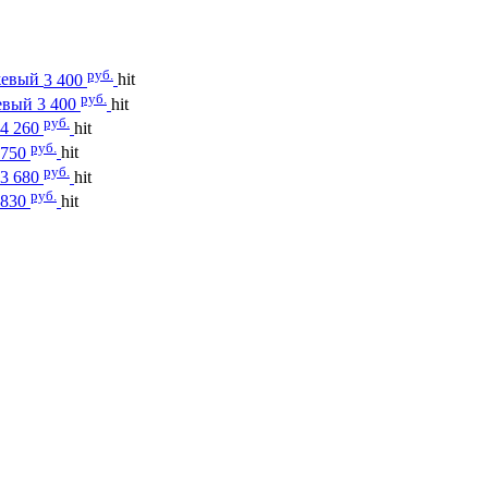
руб.
жевый
3 400
hit
руб.
евый
3 400
hit
руб.
4 260
hit
руб.
750
hit
руб.
3 680
hit
руб.
830
hit