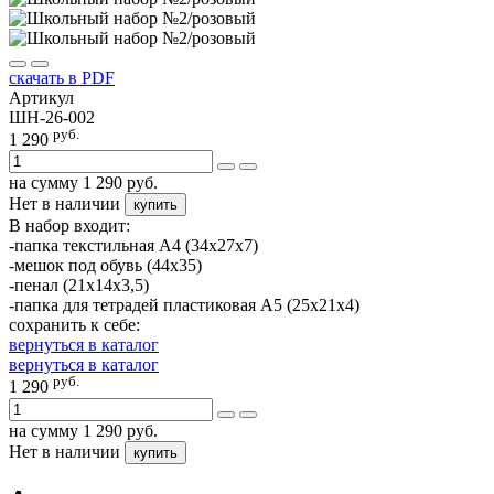
скачать в PDF
Артикул
ШН-26-002
руб.
1 290
на сумму
1 290
руб.
Нет в наличии
купить
В набор входит:
-папка текстильная А4 (34х27х7)
-мешок под обувь (44х35)
-пенал (21х14х3,5)
-папка для тетрадей пластиковая А5 (25х21х4)
сохранить к себе:
вернуться в каталог
вернуться в каталог
руб.
1 290
на сумму
1 290
руб.
Нет в наличии
купить