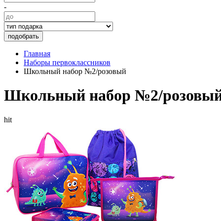
-
подобрать
Главная
Наборы первоклассников
Школьный набор №2/розовый
Школьный набор №2/розовы
hit