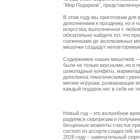
"Мир Подарков", представленну
В этом году мы приготовим для 
дополнением к празднику, но и
искусства, выполненное с любо
обязательно найдете тот, что п
снежинками до эксклюзивных мо
мешочки создадут неповториму
Содержимое наших мешочков — э
были не только вкусными, но и 
шоколадные конфеты, мармелад, 
дополнена тематическими сувен
мягкие игрушки, развивающие и
каждый подарок нес в себе не тол
Новый год – это волшебное врем
радуемся сюрпризам и получаем 
бесценные моменты счастья пред
состоят из ассорти сладостей, 
2026 году – замечательный сюр