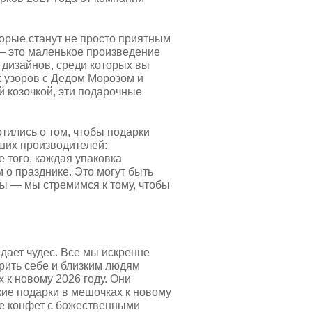
торые станут не просто приятным
— это маленькое произведение
 дизайнов, среди которых вы
х узоров с Дедом Морозом и
 козочкой, эти подарочные
ились о том, чтобы подарки
чших производителей:
 того, каждая упаковка
о празднике. Это могут быть
ы — мы стремимся к тому, чтобы
дает чудес. Все мы искренне
рить себе и близким людям
 к новому 2026 году. Они
кие подарки в мешочках к новому
ие конфет с божественными