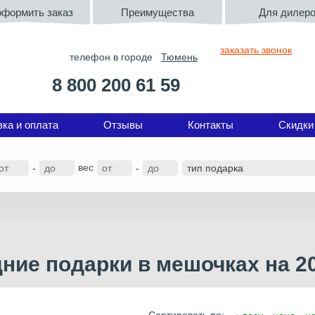
оформить заказ
Преимущества
Для дилер
заказать звонок
телефон в городе
Тюмень
8 800 200 61 59
вка и оплата
Отзывы
Контакты
Скидки
вес
-
-
ние подарки в мешочках на 20