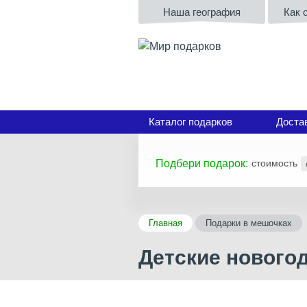
Наша география
Как 
Каталог подарков
Доста
Подбери подарок:
стоимость
Главная
Подарки в мешочках
Детские новогод