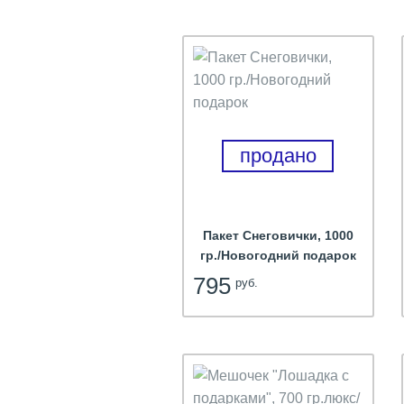
продано
Пакет Снеговички, 1000
гр./Новогодний подарок
795
руб.