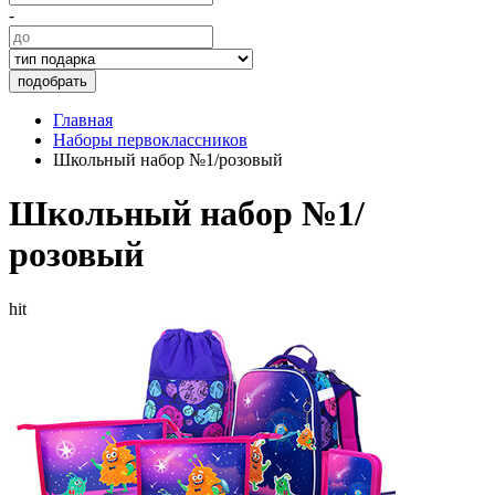
-
подобрать
Главная
Наборы первоклассников
Школьный набор №1/розовый
Школьный набор №1/
розовый
hit