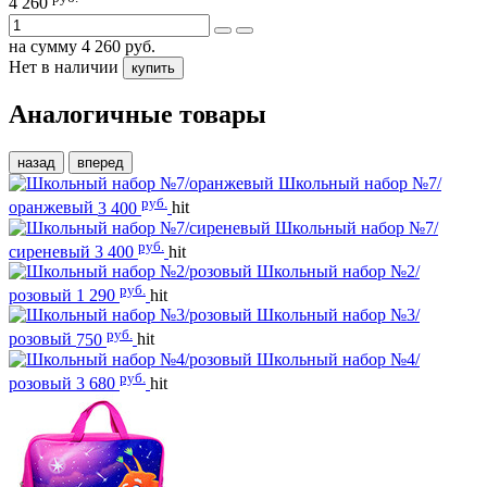
4 260
на сумму
4 260
руб.
Нет в наличии
купить
Аналогичные товары
назад
вперед
Школьный набор №7/
руб.
оранжевый
3 400
hit
Школьный набор №7/
руб.
сиреневый
3 400
hit
Школьный набор №2/
руб.
розовый
1 290
hit
Школьный набор №3/
руб.
розовый
750
hit
Школьный набор №4/
руб.
розовый
3 680
hit