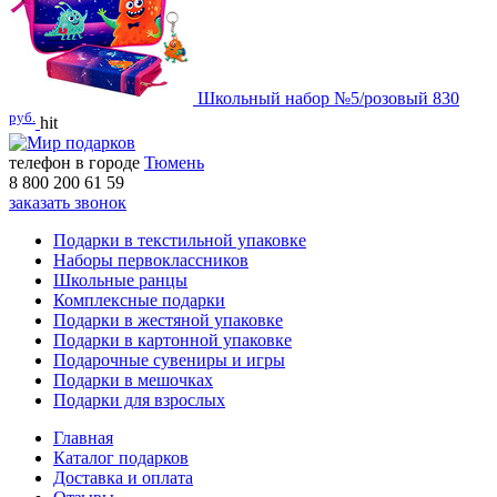
Школьный набор №5/розовый
830
руб.
hit
телефон в городе
Тюмень
8 800 200 61 59
заказать звонок
Подарки в текстильной упаковке
Наборы первоклассников
Школьные ранцы
Комплексные подарки
Подарки в жестяной упаковке
Подарки в картонной упаковке
Подарочные сувениры и игры
Подарки в мешочках
Подарки для взрослых
Главная
Каталог подарков
Доставка и оплата