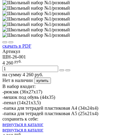
скачать в PDF
Артикул
ШН-26-001
руб.
4 260
на сумму
4 260
руб.
Нет в наличии
купить
В набор входит:
-рюкзак (36х27х17)
-мешок под обувь (44х35)
-пенал (14х21х3,5)
-папка для тетрадей пластиковая А4 (34х24х4)
-папка для тетрадей пластиковая А5 (25х21х4)
сохранить к себе:
вернуться в каталог
вернуться в каталог
руб.