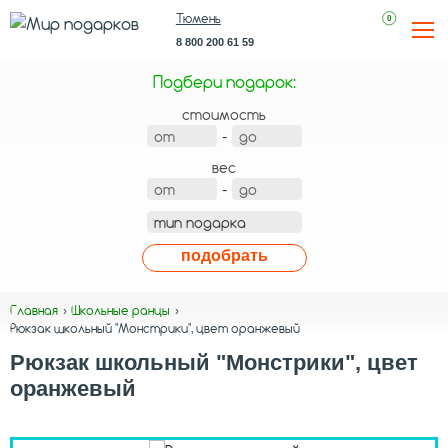
Тюмень
0
8 800 200 61 59
Подбери подарок:
стоимость
-
вес
-
подобрать
Главная
Школьные ранцы
Рюкзак школьный "Монстрики", цвет оранжевый
Рюкзак школьный "Монстрики", цвет
оранжевый