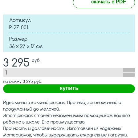
скачать в PDF
Артикул
Р-27-001
Размер
36 х 27 х 17 см
3 295
руб.
на сумму
3 295
руб.
купить
Идеальный школьный рюкзак: Прочный, эргономичный и
продуманный до мелочей.
Этот рюкзак станет незаменимым помощником вашего
ребенка в школе. Его преимущества:
Прочность и долговечность: Изготовлен из надежных
материалов, чтобы выдерживать ежедневные нагрузки.