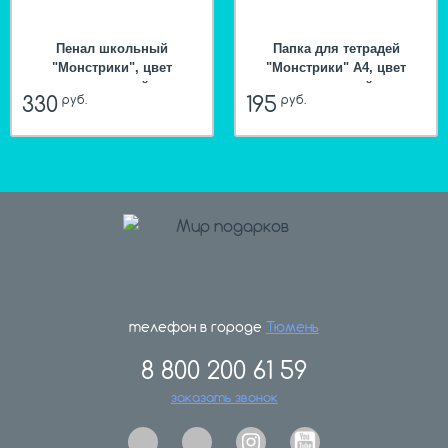
Пенал школьный
Папка для тетрадей
"Монстрики", цвет
"Монстрики" А4, цвет
оранжевый
оранжевый
330
195
руб.
руб.
телефон в городе
Тюмень
8 800 200 61 59
hit
заказать звонок