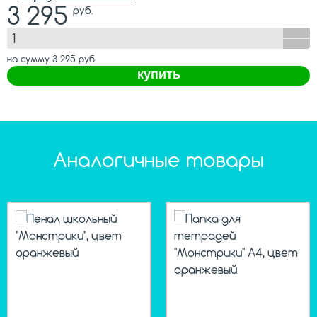
3 295
руб.
на сумму
3 295
руб.
купить
Аналогичные товары