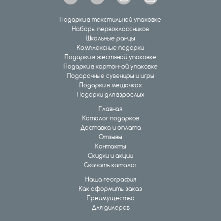
Подарки в текстильной упаковке
Наборы первоклассников
Школьные ранцы
Комплексные подарки
Подарки в жестяной упаковке
Подарки в картонной упаковке
Подарочные сувениры и игры
Подарки в мешочках
Подарки для взрослых
Главная
Каталог подарков
Доставка и оплата
Отзывы
Контакты
Скидки и акции
Скачать каталог
Наша география
Как оформить заказ
Преимущества
Для дилеров