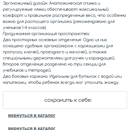
Эргономичный дизайн: Анатомическая спинка и
регулируемые лямки обеспечивают максимальный
комфорт и правильное распределение веса, что особенно
важно для растущего организма (рекомендовано для
учеников 1-4 классов).
Продуманная организация пространства:
Два просторных основных отделения: Одно из них
оснащено удобным органайзером с кармашками для
пропуска, ключей, проездного и мелочей, а также
специальными держателями для ручек и карандашей.
Второе отделение разделено на три секции для
учебников и тетрадей.
Два боковых кармана: Идеальны для бутылок с водой или
напитками, чтобы ребенок всегда мог утолить жажду.
сохранить к себе:
вернуться в каталог
вернуться в каталог