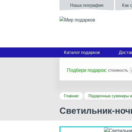
Наша география
Как 
Каталог подарков
Доста
Подбери подарок:
стоимость
Главная
Подарочные сувениры и
Светильник-ноч