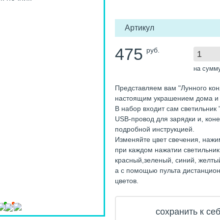
Артикул
475
руб.
на сумм
Представляем вам "Лунного коня
настоящим украшением дома и 
В набор входит сам светильник 
USB-провод для зарядки и, коне
подробной инструкцией.
Изменяйте цвет свечения, нажи
при каждом нажатии светильник 
красный,зеленый, синий, желты
а с помощью пульта дистанцио
цветов.
сохранить к себ