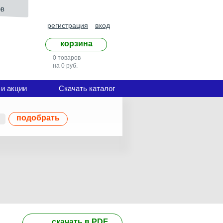
ов
регистрация
вход
корзина
0 товаров
на 0 руб.
 и акции
Скачать каталог
подобрать
скачать в PDF