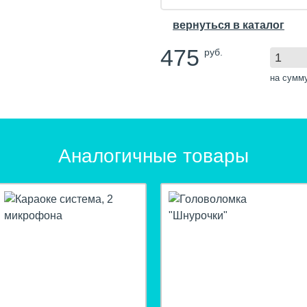
вернуться в каталог
475
руб.
на сумм
Аналогичные товары
hit
hit