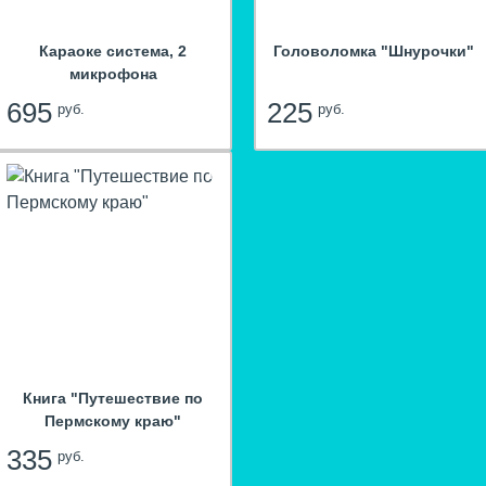
Караоке система, 2
Головоломка "Шнурочки"
микрофона
695
225
руб.
руб.
hit
Книга "Путешествие по
Пермскому краю"
335
руб.