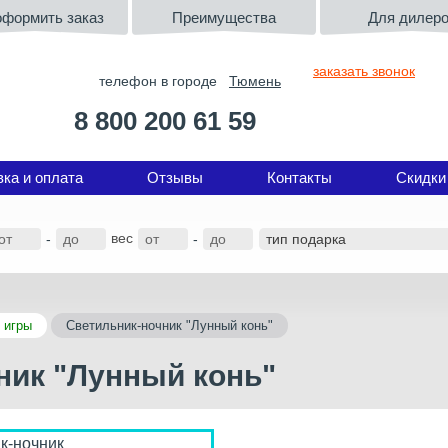
оформить заказ
Преимущества
Для дилер
заказать звонок
телефон в городе
Тюмень
8 800 200 61 59
вка и оплата
Отзывы
Контакты
Скидки
вес
-
-
 игры
Светильник-ночник "Лунный конь"
ник "Лунный конь"